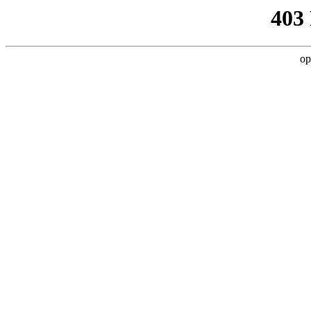
403
op